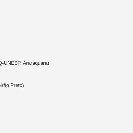
(IQ-UNESP, Araraquara)
irão Preto)