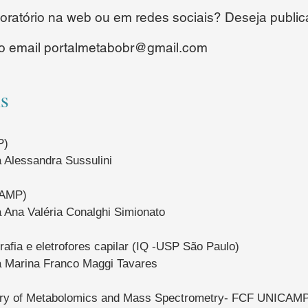
oratório na web ou em redes sociais? Deseja public
o email
portalmetabobr@gmail.com
is
P)
 Alessandra Sussulini
CAMP)
 Ana Valéria Conalghi Simionato
afia e eletrofores capilar (IQ -USP São Paulo)
a Marina Franco Maggi Tavares
ry of Metabolomics and Mass Spectrometry- FCF UNICAM