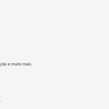
ção e muito mais.
.