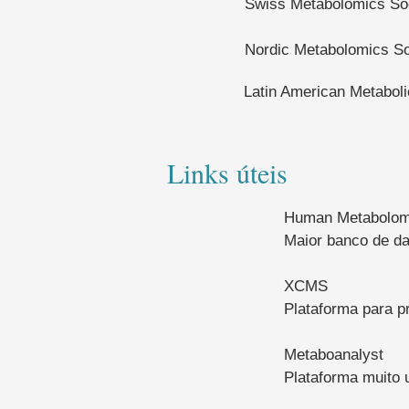
Swiss Metabolomics So
Nordic Metabolomics So
Latin American Metaboli
Links úteis
Human Metabolom
Maior banco de da
XCMS
Plataforma para p
Metaboanalyst
Plataforma muito u