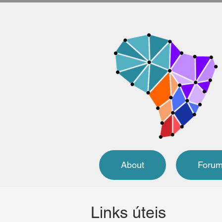
About
Forum
Links úteis