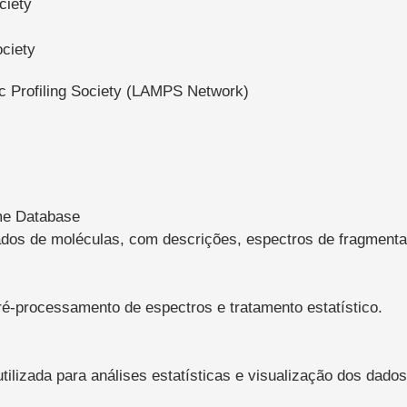
ciety
ciety
c Profiling Society (LAMPS Network)
e Database
dos de moléculas, com descrições, espectros de fragmenta
ré-processamento de espectros e tratamento estatístico.
tilizada para análises estatísticas e visualização dos dados