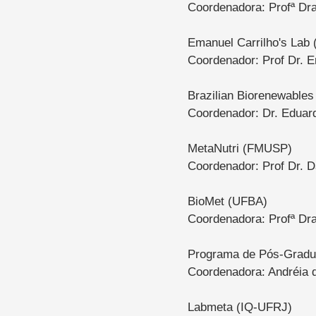
Coordenadora: Profª Dr
Emanuel Carrilho's Lab
Coordenador: Prof Dr. E
Brazilian Biorenewable
Coordenador: Dr. Eduar
MetaNutri (FMUSP)
Coordenador: Prof Dr. D
BioMet
(UFBA)
Coordenadora: Profª Dra
Programa de Pós-Gradu
Coordenadora: Andréia 
Labmeta (IQ-UFRJ)