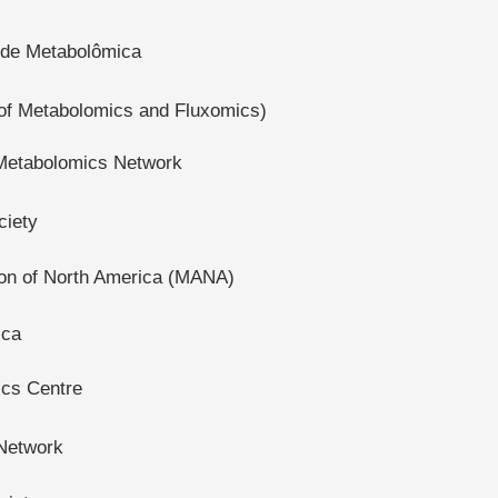
 de Metabolômica
f Metabolomics and Fluxomics)
 Metabolomics Network
ciety
on of North America (MANA)
ica
ics Centre
Network