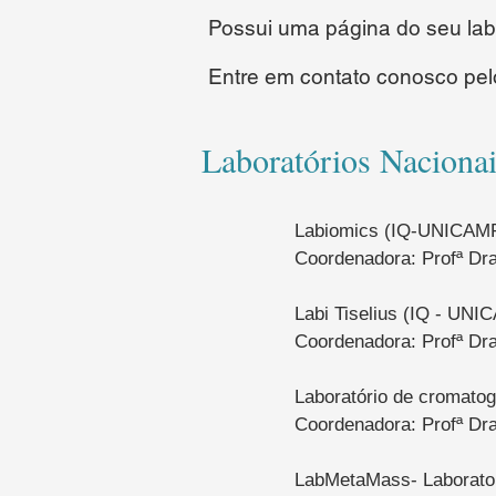
Possui uma página do seu lab
Entre em contato conosco pel
Laboratórios Naciona
Labiomics (IQ-UNICAM
Coordenadora: Profª Dra
Labi Tiselius (IQ - UNI
Coordenadora: Profª
Dra
Laboratório de cromatogr
Coordenadora: Profª Dr
LabMetaMass- Laborato