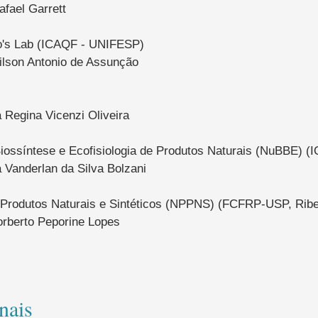
afael Garrett
o's Lab (ICAQF - UNIFESP)
ilson Antonio de Assunção
a Regina Vicenzi Oliveira
iossíntese e Ecofisiologia de Produtos Naturais (NuBBE) 
a Vanderlan da Silva Bolzani
Produtos Naturais e Sintéticos (NPPNS) (FCFRP-USP, Ribe
rberto Peporine Lopes
nais