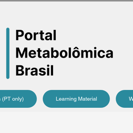
 (PT only)
Learning Material
W