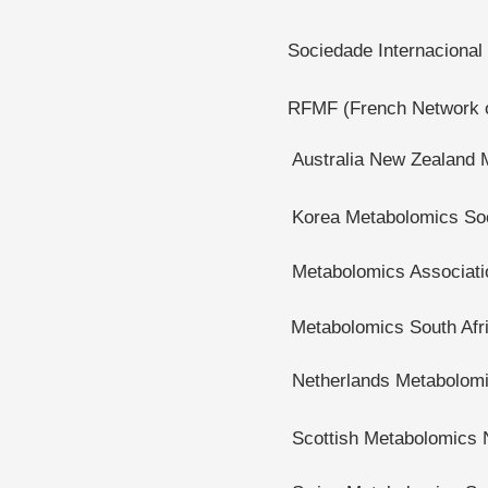
Sociedade Internacional
RFMF (French Network o
Australia New Zealand
Korea Metabolomics So
Metabolomics Associati
Metabolomics South Afr
Netherlands Metabolom
Scottish Metabolomics 