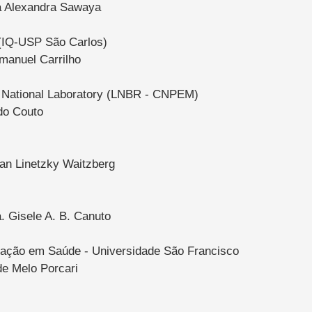
a Alexandra Sawaya
 (IQ-USP São Carlos)
manuel Carrilho
s National Laboratory (LNBR - CNPEM)
do Couto
an Linetzky Waitzberg
. Gisele A. B. Canuto
ação em Saúde - Universidade São Francisco
de Melo Porcari